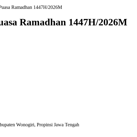
h Puasa Ramadhan 1447H/2026M
Puasa Ramadhan 1447H/2026M
abupaten Wonogiri, Propinsi Jawa Tengah