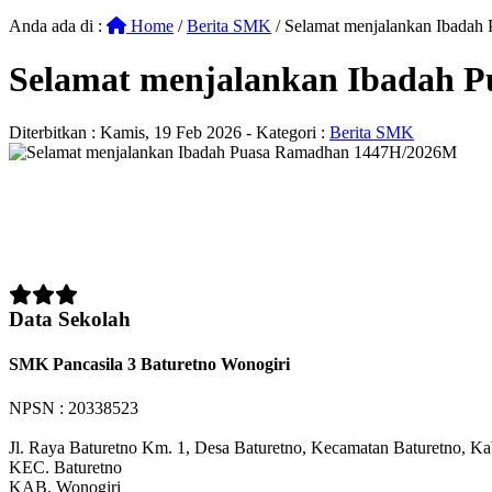
Anda ada di :
Home
/
Berita SMK
/
Selamat menjalankan Ibada
Selamat menjalankan Ibadah 
Diterbitkan :
Kamis, 19 Feb 2026
- Kategori :
Berita SMK
Data Sekolah
SMK Pancasila 3 Baturetno Wonogiri
NPSN : 20338523
Jl. Raya Baturetno Km. 1, Desa Baturetno, Kecamatan Baturetno, K
KEC.
Baturetno
KAB.
Wonogiri