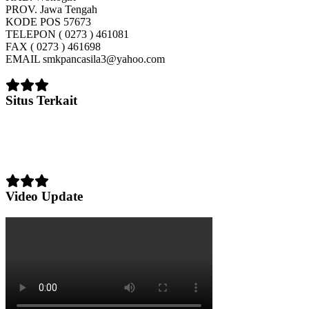
PROV.
Jawa Tengah
KODE POS
57673
TELEPON
( 0273 ) 461081
FAX
( 0273 ) 461698
EMAIL
smkpancasila3@yahoo.com
Situs Terkait
Video Update