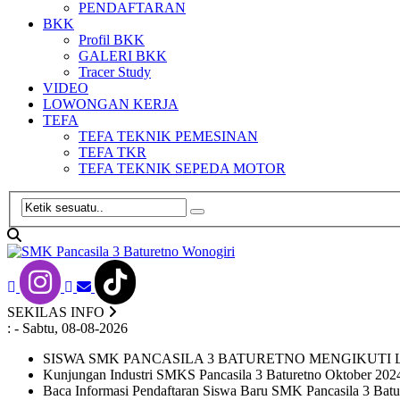
PENDAFTARAN
BKK
Profil BKK
GALERI BKK
Tracer Study
VIDEO
LOWONGAN KERJA
TEFA
TEFA TEKNIK PEMESINAN
TEFA TKR
TEFA TEKNIK SEPEDA MOTOR
SEKILAS INFO
:
- Sabtu, 08-08-2026
SISWA SMK PANCASILA 3 BATURETNO MENGIKUTI 
Kunjungan Industri SMKS Pancasila 3 Baturetno Oktober 202
Baca Informasi Pendaftaran Siswa Baru SMK Pancasila 3 Bature