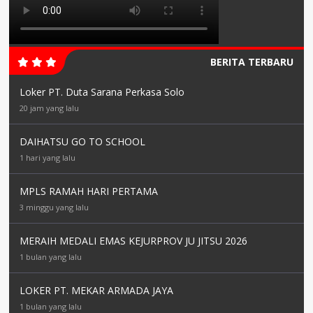
BERITA TERBARU
Loker PT. Duta Sarana Perkasa Solo
20 jam yang lalu
DAIHATSU GO TO SCHOOL
1 hari yang lalu
MPLS RAMAH HARI PERTAMA
3 minggu yang lalu
MERAIH MEDALI EMAS KEJURPROV JU JITSU 2026
1 bulan yang lalu
LOKER PT. MEKAR ARMADA JAYA
1 bulan yang lalu