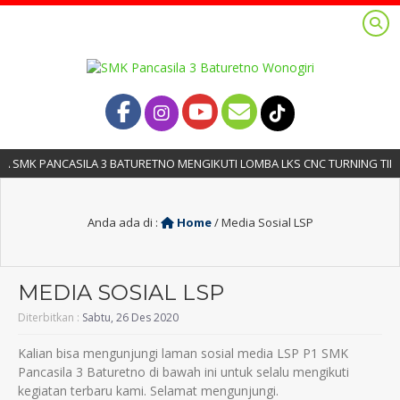
 SMK PANCASILA 3 BATURETNO MENGIKUTI LOMBA LKS CNC TURNING TINGK
Anda ada di :
Home
/
Media Sosial LSP
MEDIA SOSIAL LSP
Diterbitkan :
Sabtu, 26 Des 2020
Kalian bisa mengunjungi laman sosial media LSP P1 SMK
Pancasila 3 Baturetno di bawah ini untuk selalu mengikuti
kegiatan terbaru kami. Selamat mengunjungi.