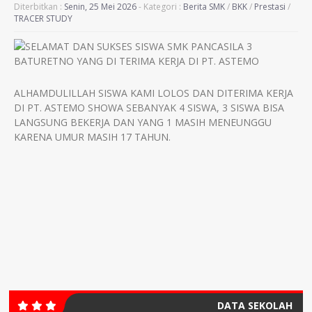
Diterbitkan :
Senin, 25 Mei 2026
- Kategori :
Berita SMK
/
BKK
/
Prestasi
/
TRACER STUDY
ALHAMDULILLAH SISWA KAMI LOLOS DAN DITERIMA KERJA
DI PT. ASTEMO SHOWA SEBANYAK 4 SISWA, 3 SISWA BISA
LANGSUNG BEKERJA DAN YANG 1 MASIH MENEUNGGU
KARENA UMUR MASIH 17 TAHUN.
DATA SEKOLAH