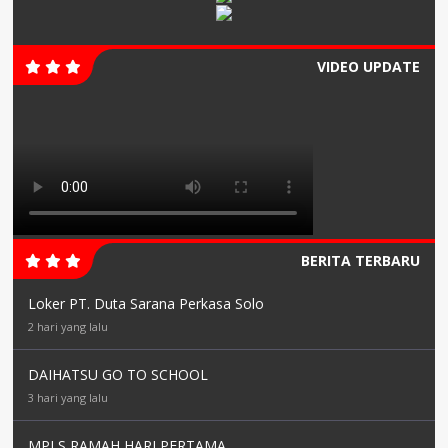
VIDEO UPDATE
BERITA TERBARU
Loker PT. Duta Sarana Perkasa Solo
2 hari yang lalu
DAIHATSU GO TO SCHOOL
3 hari yang lalu
MPLS RAMAH HARI PERTAMA