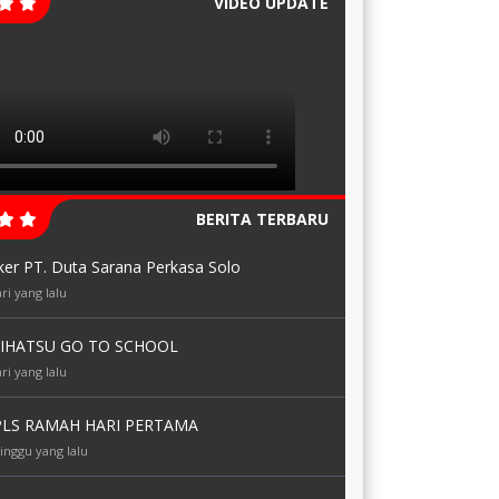
VIDEO UPDATE
BERITA TERBARU
ker PT. Duta Sarana Perkasa Solo
ri yang lalu
IHATSU GO TO SCHOOL
ri yang lalu
LS RAMAH HARI PERTAMA
inggu yang lalu