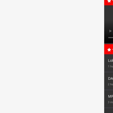
Lo
1 ha
DA
2 ha
MP
3 m