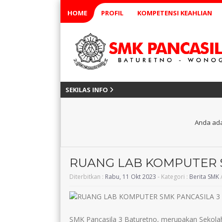
HOME
PROFIL
KOMPETENSI KEAHLIAN
SEKILAS INFO
Anda ada
RUANG LAB KOMPUTER 
Diterbitkan :
Rabu, 11 Okt 2023
- Kategori :
Berita SMK
SMK Pancasila 3 Baturetno, merupakan Sekolah 