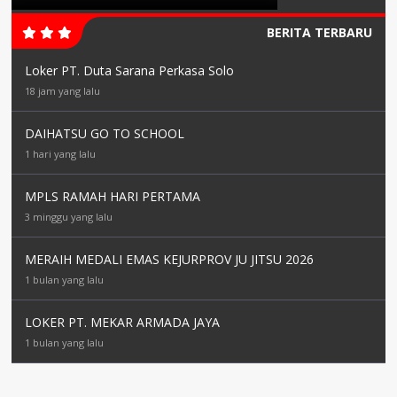
BERITA TERBARU
Loker PT. Duta Sarana Perkasa Solo
18 jam yang lalu
DAIHATSU GO TO SCHOOL
1 hari yang lalu
MPLS RAMAH HARI PERTAMA
3 minggu yang lalu
MERAIH MEDALI EMAS KEJURPROV JU JITSU 2026
1 bulan yang lalu
LOKER PT. MEKAR ARMADA JAYA
1 bulan yang lalu