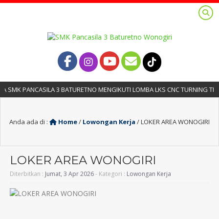
 SMK PANCASILA 3 BATURETNO MENGIKUTI LOMBA LKS CNC TURNING TING
Anda ada di :
Home
/
Lowongan Kerja
/
LOKER AREA WONOGIRI
LOKER AREA WONOGIRI
Diterbitkan :
Jumat, 3 Apr 2026
- Kategori :
Lowongan Kerja