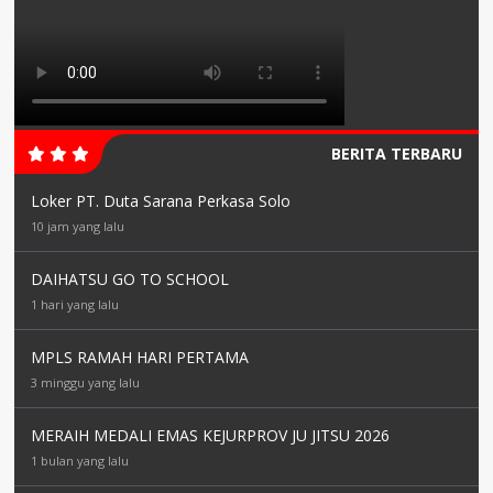
BERITA TERBARU
Loker PT. Duta Sarana Perkasa Solo
10 jam yang lalu
DAIHATSU GO TO SCHOOL
1 hari yang lalu
MPLS RAMAH HARI PERTAMA
3 minggu yang lalu
MERAIH MEDALI EMAS KEJURPROV JU JITSU 2026
1 bulan yang lalu