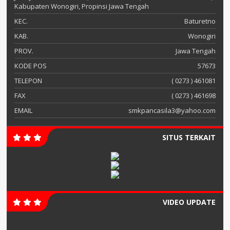
Kabupaten Wonogiri, Propinsi Jawa Tengah
KEC.
Baturetno
KAB.
Wonogiri
PROV.
Jawa Tengah
KODE POS
57673
TELEPON
( 0273 ) 461081
FAX
( 0273 ) 461698
EMAIL
smkpancasila3@yahoo.com
SITUS TERKAIT
VIDEO UPDATE