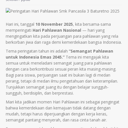
Hari ini, tanggal
10 November 2025
, kita bersama-sama
memperingati
Hari Pahlawan Nasional
— hari yang
mengingatkan kita pada perjuangan para pahlawan yang rela
berkorban jiwa dan raga demi kemerdekaan bangsa Indonesia.
Tema peringatan tahun ini adalah
“Semangat Pahlawan
untuk Indonesia Emas 2045.”
Tema ini mengajak kita
semua untuk meneladani semangat juang para pahlawan
dengan cara berkontribusi sesuai peran kita masing-masing.
Bagi para siswa, perjuangan saat ini bukan lagi di medan
perang, tetapi di medan ilmu pengetahuan dan keterampilan.
Tunjukkan semangat juang itu dengan belajar sungguh-
sungguh, berdisiplin, dan berprestasi.
Mari kita jadikan momen Hari Pahlawan ini sebagai pengingat
bahwa kemerdekaan dan kemajuan tidak datang dengan
mudah, tetapi harus diperjuangkan dengan kerja keras,
semangat pantang menyerah, dan rasa cinta tanah air.